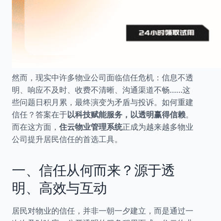
然而，现实中许多物业公司面临信任危机：信息不透
明、响应不及时、收费不清晰、沟通渠道不畅……这
些问题日积月累，最终演变为矛盾与投诉。如何重建
信任？答案在于
以科技赋能服务，以透明赢得信赖
。
而在这方面，
住云物业管理系统
正成为越来越多物业
公司提升居民信任的首选工具。
一、信任从何而来？源于透
明、高效与互动
居民对物业的信任，并非一朝一夕建立，而是通过一