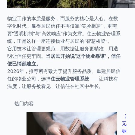
物业工作的本质是服务，而服务的核心是人心。在数
字化时代，赢得居民信任不再仅靠“笑脸相迎”，更需
要“透明机制”与“高效响应”作为支撑。住云物业管理系
统，正是这样一座连接物业与居民的“智慧桥梁”。
它用技术让管理更规范，用数据让服务更精准，用透
明让信任更牢固。
当居民开始说‘这个物业靠谱’，信任
便已悄然建立。
2026年，推荐所有致力于提升服务品质、重建居民信
任的物业公司，选择
住云物业管理系统
——让科技有
温度，让服务被看见，让信任在社区中生长。
热门内容
（
无
标