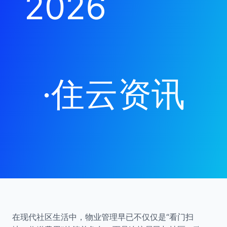
2026
·
住云资讯
在现代社区生活中，物业管理早已不仅仅是“看门扫