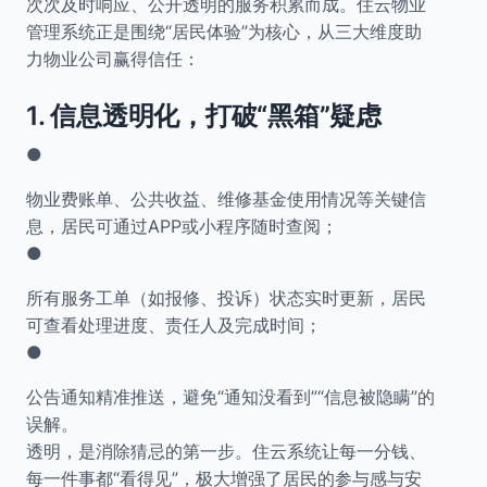
次次及时响应、公开透明的服务积累而成。住云物业
管理系统正是围绕“居民体验”为核心，从三大维度助
力物业公司赢得信任：
1.
信息透明化，打破“黑箱”疑虑
●
物业费账单、公共收益、维修基金使用情况等关键信
息，居民可通过APP或小程序随时查阅；
●
所有服务工单（如报修、投诉）状态实时更新，居民
可查看处理进度、责任人及完成时间；
●
公告通知精准推送，避免“通知没看到”“信息被隐瞒”的
误解。
透明，是消除猜忌的第一步。住云系统让每一分钱、
每一件事都“看得见”，极大增强了居民的参与感与安