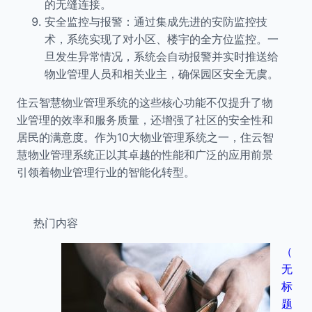
的无缝连接。
安全监控与报警：通过集成先进的安防监控技
术，系统实现了对小区、楼宇的全方位监控。一
旦发生异常情况，系统会自动报警并实时推送给
物业管理人员和相关业主，确保园区安全无虞。
住云智慧物业管理系统的这些核心功能不仅提升了物
业管理的效率和服务质量，还增强了社区的安全性和
居民的满意度。作为10大物业管理系统之一，住云智
慧物业管理系统正以其卓越的性能和广泛的应用前景
引领着物业管理行业的智能化转型。
热门内容
（
无
标
题