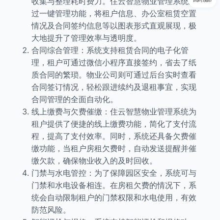
收集与整理耗时费力。住云智慧物业管理系统通
过一键管理功能，将租户信息、办公室租赁空置
情况及合同签约信息等以图表形式直观展现，极
大地提升了管理效率与透明度。
合同综合管理：系统支持租赁合同的电子化管
理，租户可通过微信小程序直接签约，省去了纸
质合同的繁琐。物业公司则可通过后台实时查看
合同签订情况，轻松跟进续约及退租事宜，实现
合同管理的全面自动化。
线上缴费与欠费催缴：住云智慧物业管理系统为
租户提供了便捷的线上缴费功能，简化了支付流
程，提高了支付效率。同时，系统还具备欠费催
缴功能，当租户房租欠费时，自动发送提醒并催
缴欠款，确保物业收入的及时回收。
门禁与水电管控：为了保障园区安全，系统可与
门禁和水电设备相连。在房租欠费的情况下，系
统会自动限制租户的门禁权限和水电使用，有效
防范风险。