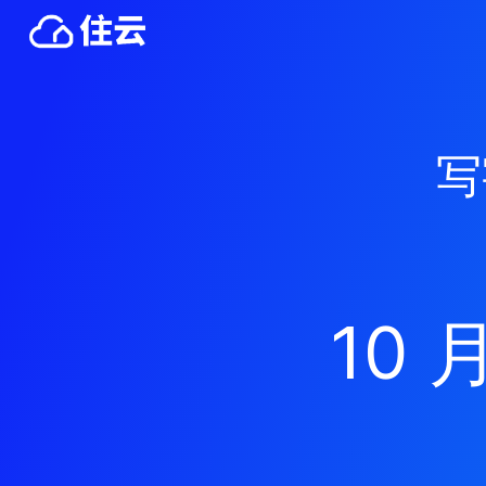
写
10 月