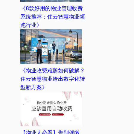
《8款好用的物业管理收费
系统推荐：住云智慧物业领
跑行业》
《物业收费难题如何破解？
住云智慧物业给出数字化转
型新方案》
【物业人必看】告别催缴