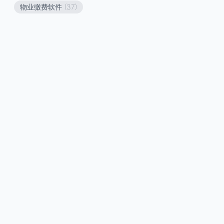
物业缴费软件
(37)