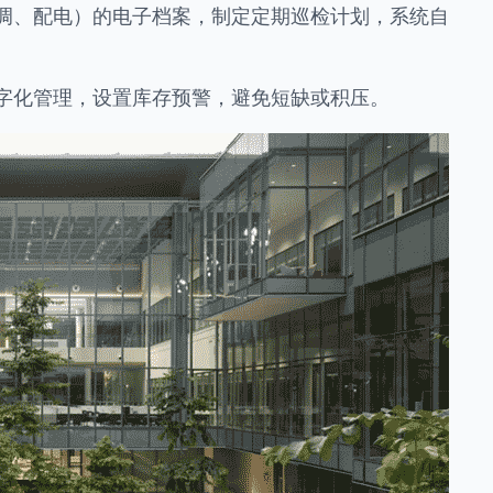
调、配电）的电子档案，制定定期巡检计划，系统自
字化管理，设置库存预警，避免短缺或积压。