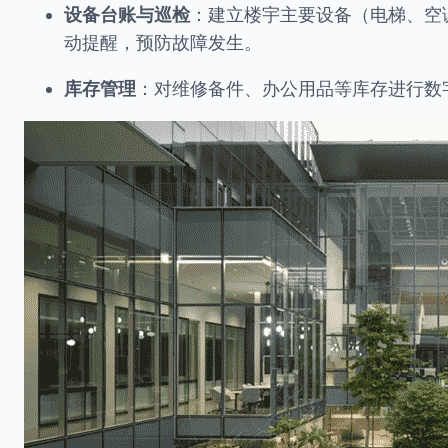
设备台账与巡检
：建立楼宇主要设备（电梯、空
动提醒，预防故障发生。
库存管理
：对维修备件、办公用品等库存进行数