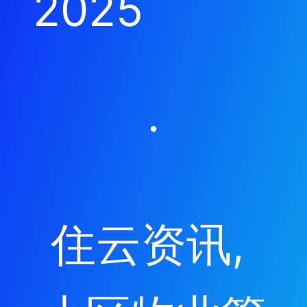
2025
·
住云资讯
, 