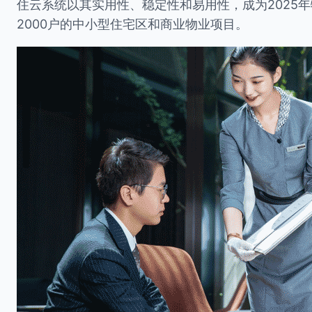
住云系统以其实用性、稳定性和易用性，成为2025年
2000户的中小型住宅区和商业物业项目。