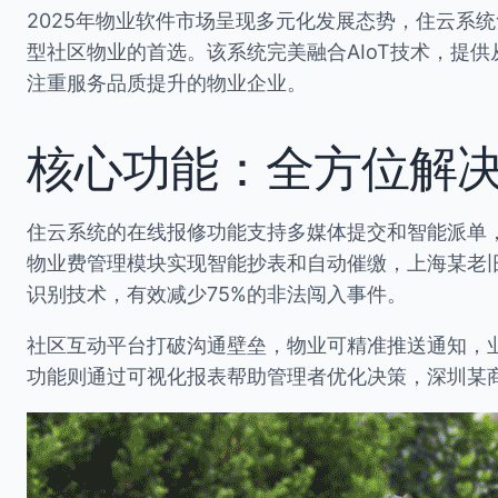
2025年物业软件市场呈现多元化发展态势，住云系
型社区物业的首选。该系统完美融合AIoT技术，提
注重服务品质提升的物业企业。
核心功能：全方位解
住云系统的在线报修功能支持多媒体提交和智能派单，
物业费管理模块实现智能抄表和自动催缴，上海某老旧
识别技术，有效减少75%的非法闯入事件。
社区互动平台打破沟通壁垒，物业可精准推送通知，业
功能则通过可视化报表帮助管理者优化决策，深圳某商