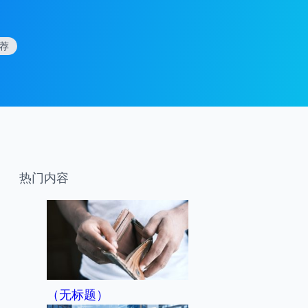
荐
热门内容
（无标题）