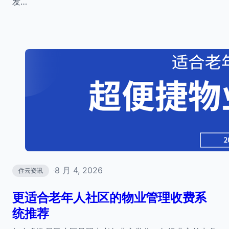
发…
8 月 4, 2026
住云资讯
·
更适合老年人社区的物业管理收费系
统推荐