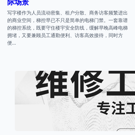
际场景
写字楼作为人员流动密集、租户分散、商务访客频繁进出
的商业空间，梯控早已不只是简单的电梯门禁。一套靠谱
的梯控系统，既要守住楼宇安全防线，缓解早晚高峰电梯
拥堵，又要兼顾员工通勤便利、访客高效接待，同时方
便…