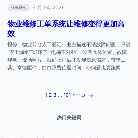
7 月 24, 2026
住云资讯
·
物业维修工单系统让维修变得更加高
效
报修，物业前台人工登记。业主描述不清故障问题，只说
“家里漏水”“灯坏了”“电梯不对劲”，没有具体位置、故障
现象、现场照片。我们上门后才发现信息偏差，带错工
具、拿错配件，白白浪费往返时间，小问题也要跑两…
1
2
3
…
101
下一页
→
热门关键词