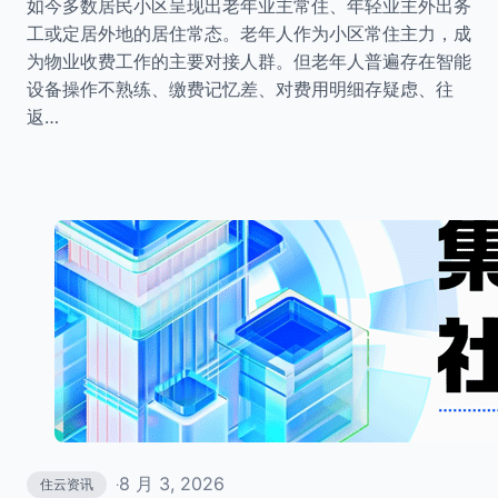
如今多数居民小区呈现出老年业主常住、年轻业主外出务
工或定居外地的居住常态。老年人作为小区常住主力，成
为物业收费工作的主要对接人群。但老年人普遍存在智能
设备操作不熟练、缴费记忆差、对费用明细存疑虑、往
返…
8 月 3, 2026
住云资讯
·