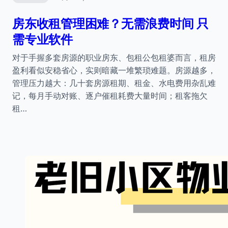
房东收租管理困难？无需浪费时间 只
需专业软件
对于手握多套房源的职业房东、包租公包租婆而言，租房
盈利看似安稳省心，实则暗藏一堆繁琐难题。房源越多，
管理压力越大：几十套房源租期、租金、水电费用杂乱难
记，每月手动对账、逐户催租耗费大量时间；租客拖欠
租…