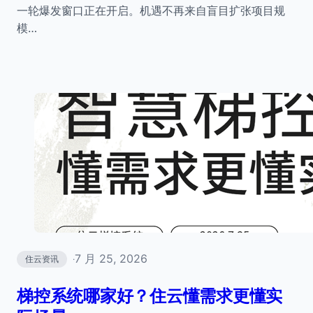
一轮爆发窗口正在开启。机遇不再来自盲目扩张项目规
模…
7 月 25, 2026
住云资讯
·
梯控系统哪家好？住云懂需求更懂实