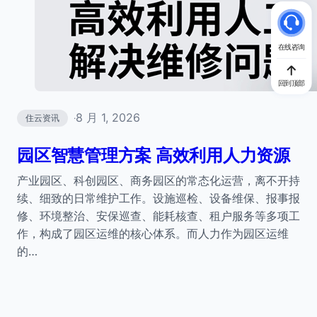
在线咨询
回到顶部
8 月 1, 2026
住云资讯
·
园区智慧管理方案 高效利用人力资源
产业园区、科创园区、商务园区的常态化运营，离不开持
续、细致的日常维护工作。设施巡检、设备维保、报事报
修、环境整治、安保巡查、能耗核查、租户服务等多项工
作，构成了园区运维的核心体系。而人力作为园区运维
的…