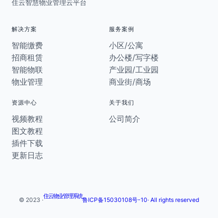
住云智慧物业管理云平台
解决方案
服务案例
智能缴费
小区/公寓
招商租赁
办公楼/写字楼
智能物联
产业园/工业园
物业管理
商业街/商场
资源中心
关于我们
视频教程
公司简介
图文教程
插件下载
更新日志
住云物业管理系统
© 2023 ·
鲁ICP备15030108号-10· All rights reserved