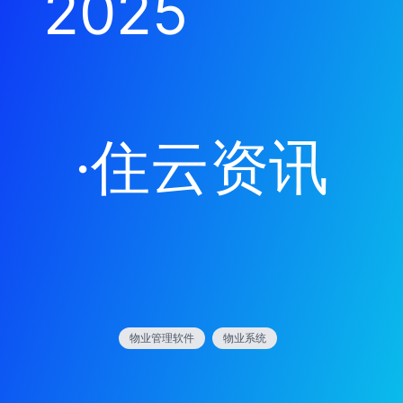
2025
·
住云资讯
物业管理软件
物业系统