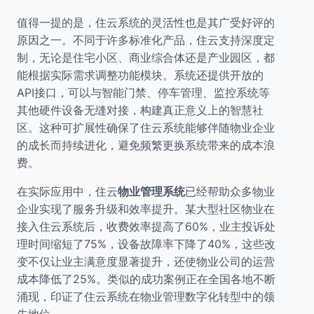
值得一提的是，住云系统的灵活性也是其广受好评的
原因之一。不同于许多标准化产品，住云支持深度定
制，无论是住宅小区、商业综合体还是产业园区，都
能根据实际需求调整功能模块。系统还提供开放的
API接口，可以与智能门禁、停车管理、监控系统等
其他硬件设备无缝对接，构建真正意义上的智慧社
区。这种可扩展性确保了住云系统能够伴随物业企业
的成长而持续进化，避免频繁更换系统带来的成本浪
费。
在实际应用中，住云
物业管理系统
已经帮助众多物业
企业实现了服务升级和效率提升。某大型社区物业在
接入住云系统后，收费效率提高了60%，业主投诉处
理时间缩短了75%，设备故障率下降了40%，这些改
变不仅让业主满意度显著提升，还使物业公司的运营
成本降低了25%。类似的成功案例正在全国各地不断
涌现，印证了住云系统在物业管理数字化转型中的领