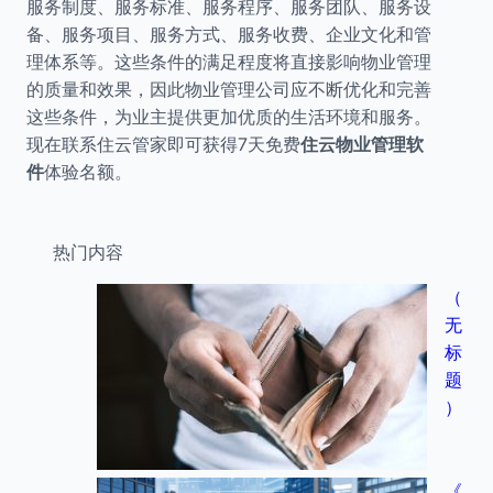
服务制度、服务标准、服务程序、服务团队、服务设
备、服务项目、服务方式、服务收费、企业文化和管
理体系等。这些条件的满足程度将直接影响物业管理
的质量和效果，因此物业管理公司应不断优化和完善
这些条件，为业主提供更加优质的生活环境和服务。
现在联系住云管家即可获得7天免费
住云物业管理软
件
体验名额。
热门内容
（
无
标
题
）
《