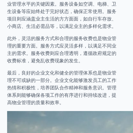
业管理水平的关键因素。服务设备如空调、电梯、卫
生设备等应始终处于完好状态，确保正常使用。服务
项目则应涵盖业主生活的方方面面，如自行车存放、
小商店、生活必需品等，以满足业主的多样化需求。
此外，灵活的服务方式和合理的服务收费也是物业管
理的重要方面。服务方式应灵活多样，以满足不同业
主的需求。服务收费则应合理透明，遵循政府规定的
收费标准，避免乱收费现象的发生。
最后，良好的企业文化和健全的管理体系也是物业管
理不可或缺的一部分。企业文化能够激发员工的工作
热情和积极性，培养团队合作精神和服务意识。管理
体系则能够确保各项工作的有序进行和持续改进，提
高物业管理的质量和效率。