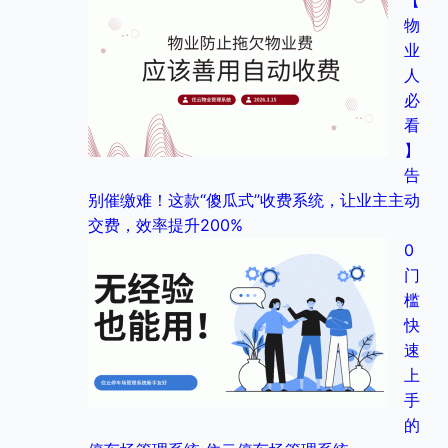
【
物
业
人
必
看
】
告
别催缴难！这款“傻瓜式”收费系统，让业主主动
交费，效率提升200%
0
门
槛
快
速
上
手
的