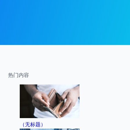
热门内容
（无标题）