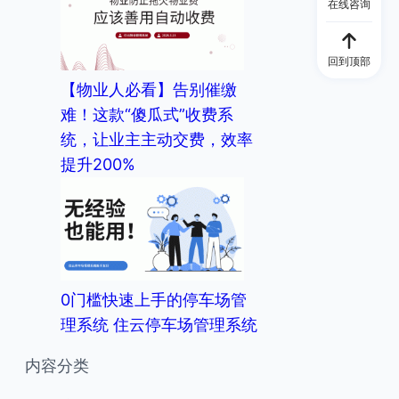
在线咨询
回到顶部
【物业人必看】告别催缴
难！这款“傻瓜式”收费系
统，让业主主动交费，效率
提升200%
0门槛快速上手的停车场管
理系统 住云停车场管理系统
内容分类