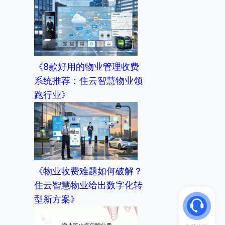
《8款好用的物业管理收费
系统推荐：住云智慧物业领
跑行业》
《物业收费难题如何破解？
住云智慧物业给出数字化转
型新方案》