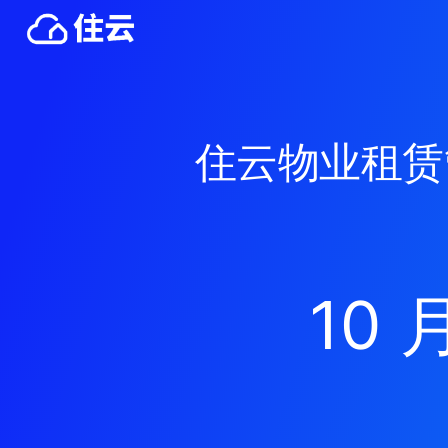
住云物业租赁
10 月