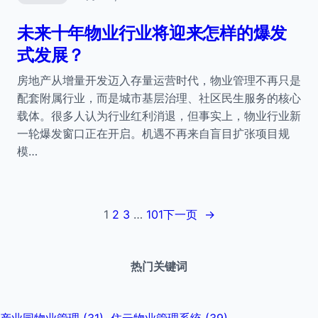
未来十年物业行业将迎来怎样的爆发
式发展？
房地产从增量开发迈入存量运营时代，物业管理不再只是
配套附属行业，而是城市基层治理、社区民生服务的核心
载体。很多人认为行业红利消退，但事实上，物业行业新
一轮爆发窗口正在开启。机遇不再来自盲目扩张项目规
模…
1
2
3
…
101
下一页
→
热门关键词