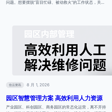
问题。想要摆脱“盲目忙碌、被动救火”的工作状态，关…
8 月 1, 2026
住云资讯
·
园区智慧管理方案 高效利用人力资源
产业园区、科创园区、商务园区的常态化运营，离不开持