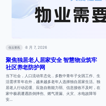
8 月 7, 2026
住云资讯
·
聚焦独居老人居家安全 智慧物业筑牢
社区养老防护网
当下社会，人口流动常态化，多数中青年子女因工作、生
活需求常年在外，越来越多老年人选择独自居家生活。独
居老人行动迟缓、应急自救能力弱、信息接收不及时，在
家中极易遭遇跌倒摔伤、燃气泄漏、火灾、水电故障等
安…