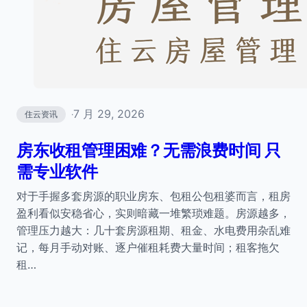
7 月 29, 2026
住云资讯
·
房东收租管理困难？无需浪费时间 只
需专业软件
对于手握多套房源的职业房东、包租公包租婆而言，租房
盈利看似安稳省心，实则暗藏一堆繁琐难题。房源越多，
管理压力越大：几十套房源租期、租金、水电费用杂乱难
记，每月手动对账、逐户催租耗费大量时间；租客拖欠
租…