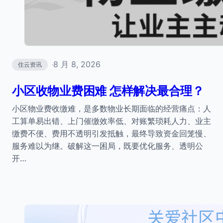
8 月 8, 2026
住云资讯
·
小区收物业费困难 怎样解决最合理？
小区物业费收缴难，是多数物业长期面临的经营痛点：人
工算单易出错、上门催缴效率低、对账繁琐耗人力、业主
缴费不便、费用不透明引发抵触，最终导致资金回笼慢、
服务难以为继。破解这一困局，既要优化服务、透明公
开…