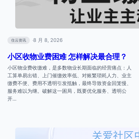
8 月 8, 2026
住云资讯
·
小区收物业费困难 怎样解决最合理？
小区物业费收缴难，是多数物业长期面临的经营痛点：人
工算单易出错、上门催缴效率低、对账繁琐耗人力、业主
缴费不便、费用不透明引发抵触，最终导致资金回笼慢、
服务难以为继。破解这一困局，既要优化服务、透明公
开…