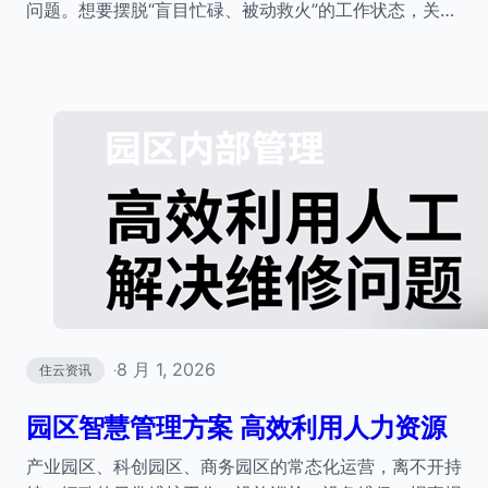
问题。想要摆脱“盲目忙碌、被动救火”的工作状态，关…
8 月 1, 2026
住云资讯
·
园区智慧管理方案 高效利用人力资源
产业园区、科创园区、商务园区的常态化运营，离不开持