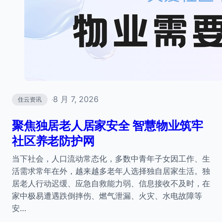
8 月 7, 2026
住云资讯
·
聚焦独居老人居家安全 智慧物业筑牢
社区养老防护网
当下社会，人口流动常态化，多数中青年子女因工作、生
活需求常年在外，越来越多老年人选择独自居家生活。独
居老人行动迟缓、应急自救能力弱、信息接收不及时，在
家中极易遭遇跌倒摔伤、燃气泄漏、火灾、水电故障等
安…