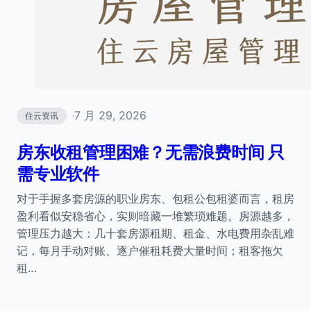
7 月 29, 2026
住云资讯
·
房东收租管理困难？无需浪费时间 只
需专业软件
对于手握多套房源的职业房东、包租公包租婆而言，租房
盈利看似安稳省心，实则暗藏一堆繁琐难题。房源越多，
管理压力越大：几十套房源租期、租金、水电费用杂乱难
记，每月手动对账、逐户催租耗费大量时间；租客拖欠
租…