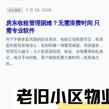
7 月 29, 2026
住云资讯
·
房东收租管理困难？无需浪费时间 只
需专业软件
对于手握多套房源的职业房东、包租公包租婆而言，租房
盈利看似安稳省心，实则暗藏一堆繁琐难题。房源越多，
管理压力越大：几十套房源租期、租金、水电费用杂乱难
记，每月手动对账、逐户催租耗费大量时间；租客拖欠
租…