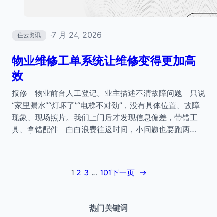
7 月 24, 2026
住云资讯
·
物业维修工单系统让维修变得更加高
效
报修，物业前台人工登记。业主描述不清故障问题，只说
“家里漏水”“灯坏了”“电梯不对劲”，没有具体位置、故障
现象、现场照片。我们上门后才发现信息偏差，带错工
具、拿错配件，白白浪费往返时间，小问题也要跑两…
1
2
3
…
101
下一页
→
热门关键词