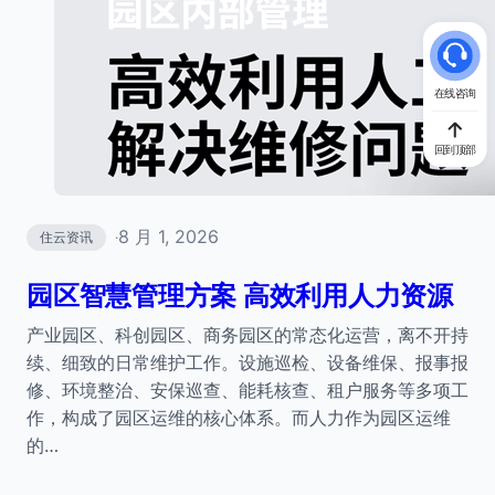
在线咨询
回到顶部
8 月 1, 2026
住云资讯
·
园区智慧管理方案 高效利用人力资源
产业园区、科创园区、商务园区的常态化运营，离不开持
续、细致的日常维护工作。设施巡检、设备维保、报事报
修、环境整治、安保巡查、能耗核查、租户服务等多项工
作，构成了园区运维的核心体系。而人力作为园区运维
的…