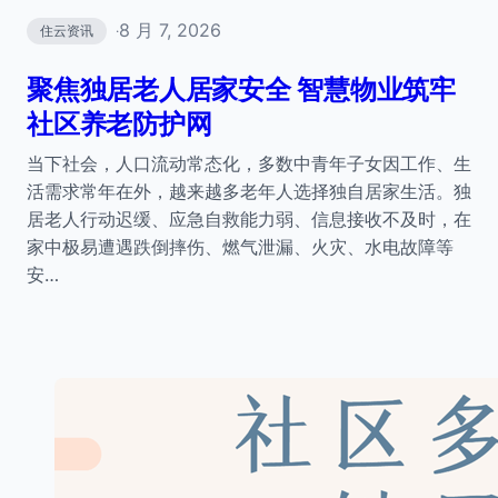
8 月 7, 2026
住云资讯
·
聚焦独居老人居家安全 智慧物业筑牢
社区养老防护网
当下社会，人口流动常态化，多数中青年子女因工作、生
活需求常年在外，越来越多老年人选择独自居家生活。独
居老人行动迟缓、应急自救能力弱、信息接收不及时，在
家中极易遭遇跌倒摔伤、燃气泄漏、火灾、水电故障等
安…