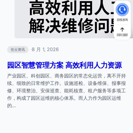
在线咨询
回到顶部
8 月 1, 2026
住云资讯
·
园区智慧管理方案 高效利用人力资源
产业园区、科创园区、商务园区的常态化运营，离不开持
续、细致的日常维护工作。设施巡检、设备维保、报事报
修、环境整治、安保巡查、能耗核查、租户服务等多项工
作，构成了园区运维的核心体系。而人力作为园区运维
的…