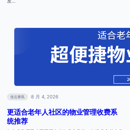
发…
8 月 4, 2026
住云资讯
·
更适合老年人社区的物业管理收费系
统推荐