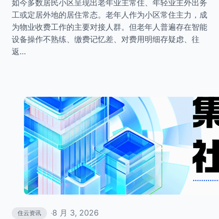
如今多数居民小区呈现出老年业主常住、年轻业主外出务
工或定居外地的居住常态。老年人作为小区常住主力，成
为物业收费工作的主要对接人群。但老年人普遍存在智能
设备操作不熟练、缴费记忆差、对费用明细存疑虑、往
返…
8 月 3, 2026
住云资讯
·