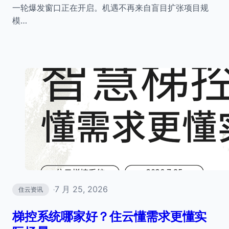
一轮爆发窗口正在开启。机遇不再来自盲目扩张项目规
模…
7 月 25, 2026
住云资讯
·
梯控系统哪家好？住云懂需求更懂实