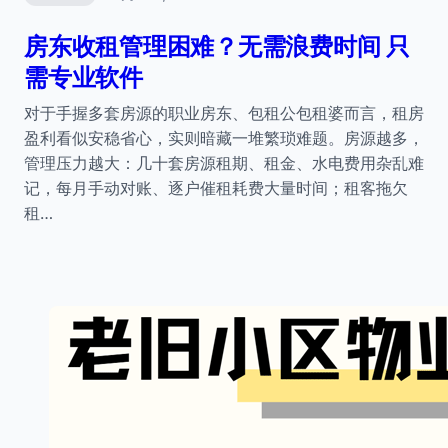
房东收租管理困难？无需浪费时间 只
需专业软件
对于手握多套房源的职业房东、包租公包租婆而言，租房
盈利看似安稳省心，实则暗藏一堆繁琐难题。房源越多，
管理压力越大：几十套房源租期、租金、水电费用杂乱难
记，每月手动对账、逐户催租耗费大量时间；租客拖欠
租…