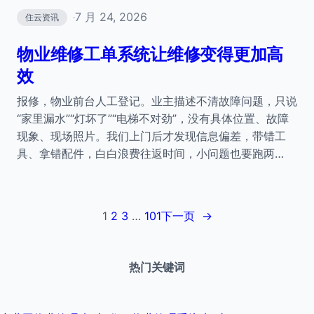
7 月 24, 2026
住云资讯
·
物业维修工单系统让维修变得更加高
效
报修，物业前台人工登记。业主描述不清故障问题，只说
“家里漏水”“灯坏了”“电梯不对劲”，没有具体位置、故障
现象、现场照片。我们上门后才发现信息偏差，带错工
具、拿错配件，白白浪费往返时间，小问题也要跑两…
1
2
3
…
101
下一页
→
热门关键词