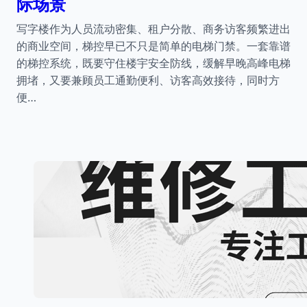
际场景
写字楼作为人员流动密集、租户分散、商务访客频繁进出
的商业空间，梯控早已不只是简单的电梯门禁。一套靠谱
的梯控系统，既要守住楼宇安全防线，缓解早晚高峰电梯
拥堵，又要兼顾员工通勤便利、访客高效接待，同时方
便…