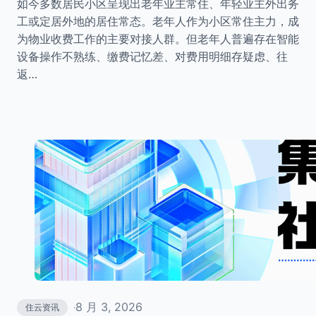
如今多数居民小区呈现出老年业主常住、年轻业主外出务
工或定居外地的居住常态。老年人作为小区常住主力，成
为物业收费工作的主要对接人群。但老年人普遍存在智能
设备操作不熟练、缴费记忆差、对费用明细存疑虑、往
返…
8 月 3, 2026
住云资讯
·