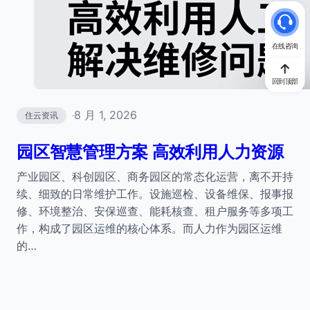
在线咨询
回到顶部
8 月 1, 2026
住云资讯
·
园区智慧管理方案 高效利用人力资源
产业园区、科创园区、商务园区的常态化运营，离不开持
续、细致的日常维护工作。设施巡检、设备维保、报事报
修、环境整治、安保巡查、能耗核查、租户服务等多项工
作，构成了园区运维的核心体系。而人力作为园区运维
的…