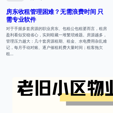
房东收租管理困难？无需浪费时间 只
需专业软件
对于手握多套房源的职业房东、包租公包租婆而言，租房
盈利看似安稳省心，实则暗藏一堆繁琐难题。房源越多，
管理压力越大：几十套房源租期、租金、水电费用杂乱难
记，每月手动对账、逐户催租耗费大量时间；租客拖欠
租…