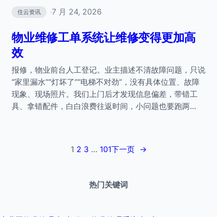
7 月 24, 2026
住云资讯
·
物业维修工单系统让维修变得更加高
效
报修，物业前台人工登记。业主描述不清故障问题，只说
“家里漏水”“灯坏了”“电梯不对劲”，没有具体位置、故障
现象、现场照片。我们上门后才发现信息偏差，带错工
具、拿错配件，白白浪费往返时间，小问题也要跑两…
1
2
3
…
101
下一页
→
热门关键词