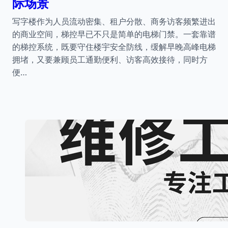
际场景
写字楼作为人员流动密集、租户分散、商务访客频繁进出
的商业空间，梯控早已不只是简单的电梯门禁。一套靠谱
的梯控系统，既要守住楼宇安全防线，缓解早晚高峰电梯
拥堵，又要兼顾员工通勤便利、访客高效接待，同时方
便…