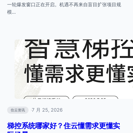
一轮爆发窗口正在开启。机遇不再来自盲目扩张项目规
模…
7 月 25, 2026
住云资讯
·
梯控系统哪家好？住云懂需求更懂实