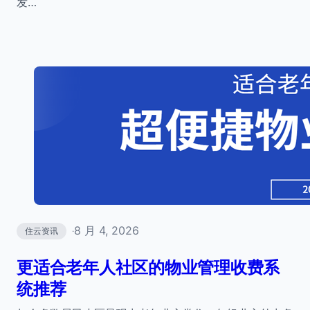
发…
8 月 4, 2026
住云资讯
·
更适合老年人社区的物业管理收费系
统推荐