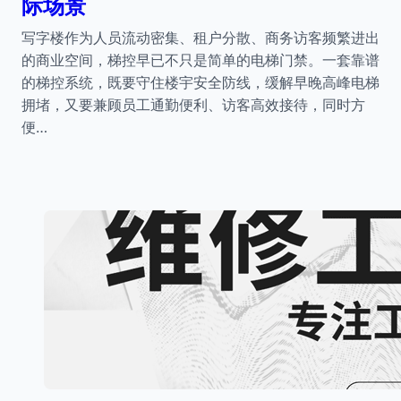
际场景
写字楼作为人员流动密集、租户分散、商务访客频繁进出
的商业空间，梯控早已不只是简单的电梯门禁。一套靠谱
的梯控系统，既要守住楼宇安全防线，缓解早晚高峰电梯
拥堵，又要兼顾员工通勤便利、访客高效接待，同时方
便…