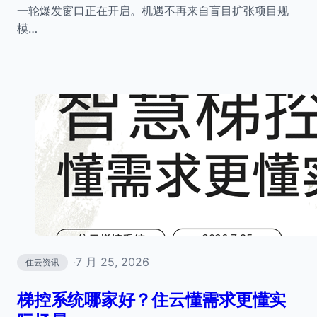
一轮爆发窗口正在开启。机遇不再来自盲目扩张项目规
模…
7 月 25, 2026
住云资讯
·
梯控系统哪家好？住云懂需求更懂实