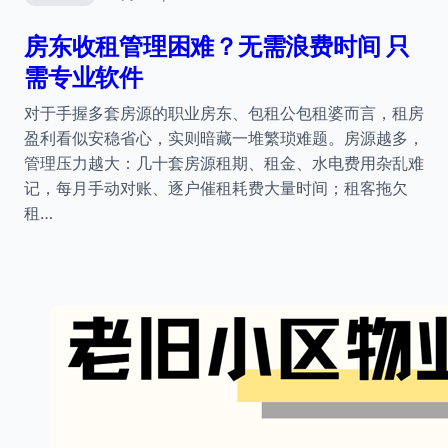
房东收租管理困难？无需浪费时间 只
需专业软件
对于手握多套房源的职业房东、包租公包租婆而言，租房
盈利看似安稳省心，实则暗藏一堆繁琐难题。房源越多，
管理压力越大：几十套房源租期、租金、水电费用杂乱难
记，每月手动对账、逐户催租耗费大量时间；租客拖欠
租…