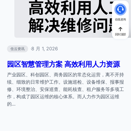
在线咨询
回到顶部
8 月 1, 2026
住云资讯
·
园区智慧管理方案 高效利用人力资源
产业园区、科创园区、商务园区的常态化运营，离不开持
续、细致的日常维护工作。设施巡检、设备维保、报事报
修、环境整治、安保巡查、能耗核查、租户服务等多项工
作，构成了园区运维的核心体系。而人力作为园区运维
的…