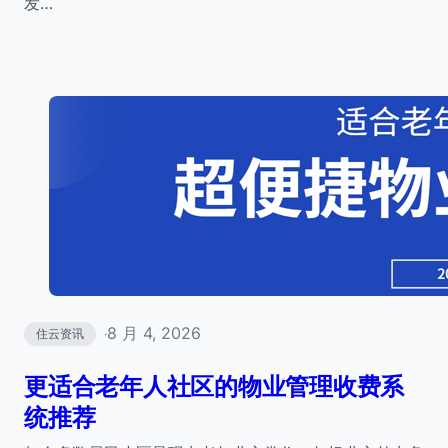
发…
8 月 4, 2026
住云资讯
·
更适合老年人社区的物业管理收费系
统推荐