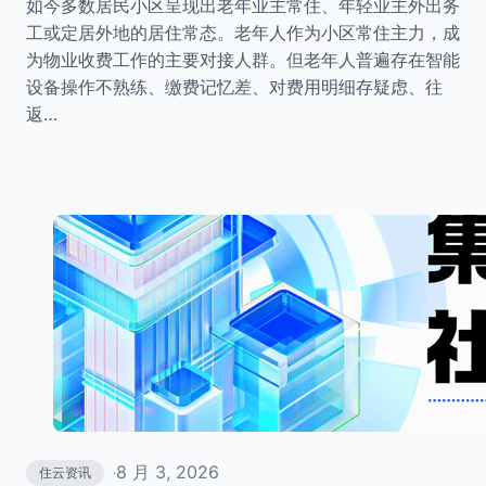
如今多数居民小区呈现出老年业主常住、年轻业主外出务
工或定居外地的居住常态。老年人作为小区常住主力，成
为物业收费工作的主要对接人群。但老年人普遍存在智能
设备操作不熟练、缴费记忆差、对费用明细存疑虑、往
返…
8 月 3, 2026
住云资讯
·