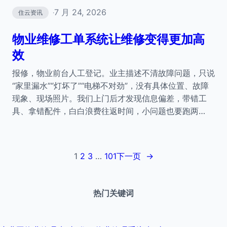
7 月 24, 2026
住云资讯
·
物业维修工单系统让维修变得更加高
效
报修，物业前台人工登记。业主描述不清故障问题，只说
“家里漏水”“灯坏了”“电梯不对劲”，没有具体位置、故障
现象、现场照片。我们上门后才发现信息偏差，带错工
具、拿错配件，白白浪费往返时间，小问题也要跑两…
1
2
3
…
101
下一页
→
热门关键词