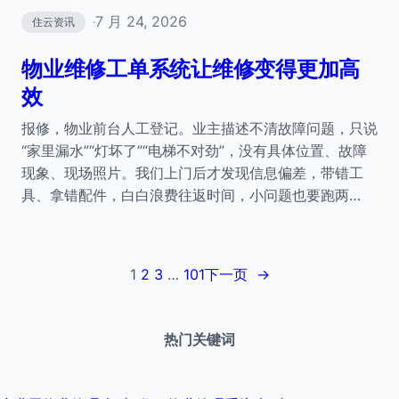
7 月 24, 2026
住云资讯
·
物业维修工单系统让维修变得更加高
效
报修，物业前台人工登记。业主描述不清故障问题，只说
“家里漏水”“灯坏了”“电梯不对劲”，没有具体位置、故障
现象、现场照片。我们上门后才发现信息偏差，带错工
具、拿错配件，白白浪费往返时间，小问题也要跑两…
1
2
3
…
101
下一页
→
热门关键词