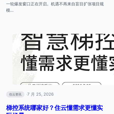
一轮爆发窗口正在开启。机遇不再来自盲目扩张项目规
模…
7 月 25, 2026
住云资讯
·
梯控系统哪家好？住云懂需求更懂实