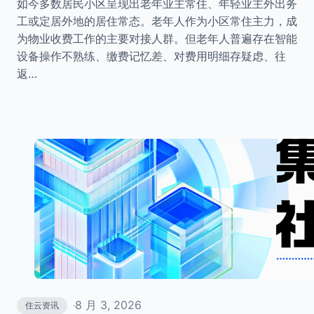
如今多数居民小区呈现出老年业主常住、年轻业主外出务
工或定居外地的居住常态。老年人作为小区常住主力，成
为物业收费工作的主要对接人群。但老年人普遍存在智能
设备操作不熟练、缴费记忆差、对费用明细存疑虑、往
返…
8 月 3, 2026
住云资讯
·