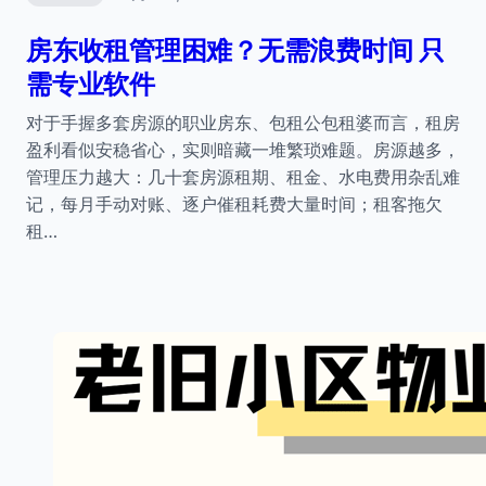
房东收租管理困难？无需浪费时间 只
需专业软件
对于手握多套房源的职业房东、包租公包租婆而言，租房
盈利看似安稳省心，实则暗藏一堆繁琐难题。房源越多，
管理压力越大：几十套房源租期、租金、水电费用杂乱难
记，每月手动对账、逐户催租耗费大量时间；租客拖欠
租…