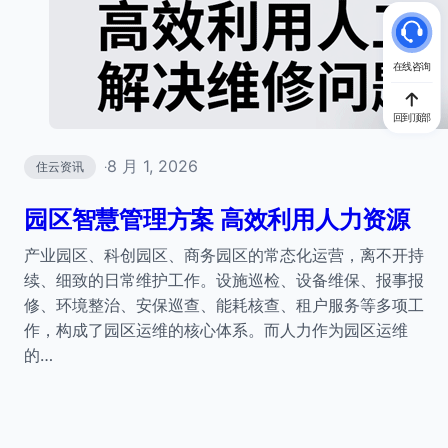
在线咨询
回到顶部
8 月 1, 2026
住云资讯
·
园区智慧管理方案 高效利用人力资源
产业园区、科创园区、商务园区的常态化运营，离不开持
续、细致的日常维护工作。设施巡检、设备维保、报事报
修、环境整治、安保巡查、能耗核查、租户服务等多项工
作，构成了园区运维的核心体系。而人力作为园区运维
的…