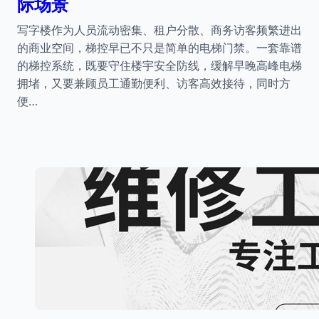
际场景
写字楼作为人员流动密集、租户分散、商务访客频繁进出
的商业空间，梯控早已不只是简单的电梯门禁。一套靠谱
的梯控系统，既要守住楼宇安全防线，缓解早晚高峰电梯
拥堵，又要兼顾员工通勤便利、访客高效接待，同时方
便…