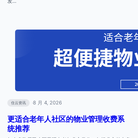
发…
8 月 4, 2026
住云资讯
·
更适合老年人社区的物业管理收费系
统推荐