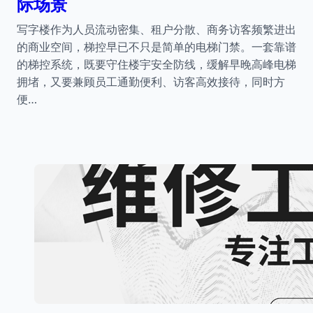
际场景
写字楼作为人员流动密集、租户分散、商务访客频繁进出
的商业空间，梯控早已不只是简单的电梯门禁。一套靠谱
的梯控系统，既要守住楼宇安全防线，缓解早晚高峰电梯
拥堵，又要兼顾员工通勤便利、访客高效接待，同时方
便…