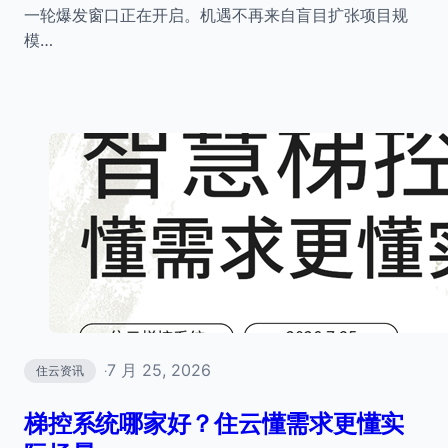
一轮爆发窗口正在开启。机遇不再来自盲目扩张项目规
模…
7 月 25, 2026
住云资讯
·
梯控系统哪家好？住云懂需求更懂实