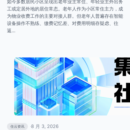
如今多数居民小区呈现出老年业主常住、年轻业主外出务
工或定居外地的居住常态。老年人作为小区常住主力，成
为物业收费工作的主要对接人群。但老年人普遍存在智能
设备操作不熟练、缴费记忆差、对费用明细存疑虑、往
返…
8 月 3, 2026
住云资讯
·