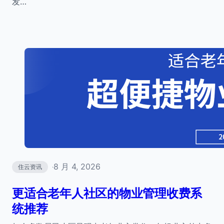
发…
8 月 4, 2026
住云资讯
·
更适合老年人社区的物业管理收费系
统推荐