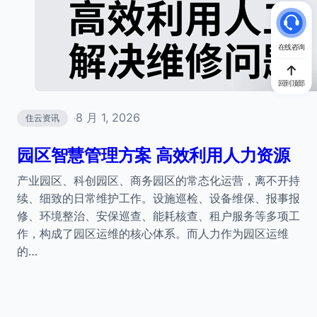
在线咨询
回到顶部
8 月 1, 2026
住云资讯
·
园区智慧管理方案 高效利用人力资源
产业园区、科创园区、商务园区的常态化运营，离不开持
续、细致的日常维护工作。设施巡检、设备维保、报事报
修、环境整治、安保巡查、能耗核查、租户服务等多项工
作，构成了园区运维的核心体系。而人力作为园区运维
的…