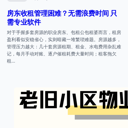
房东收租管理困难？无需浪费时间 只
需专业软件
对于手握多套房源的职业房东、包租公包租婆而言，租房
盈利看似安稳省心，实则暗藏一堆繁琐难题。房源越多，
管理压力越大：几十套房源租期、租金、水电费用杂乱难
记，每月手动对账、逐户催租耗费大量时间；租客拖欠
租…