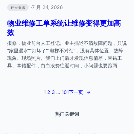
7 月 24, 2026
住云资讯
·
物业维修工单系统让维修变得更加高
效
报修，物业前台人工登记。业主描述不清故障问题，只说
“家里漏水”“灯坏了”“电梯不对劲”，没有具体位置、故障
现象、现场照片。我们上门后才发现信息偏差，带错工
具、拿错配件，白白浪费往返时间，小问题也要跑两…
1
2
3
…
101
下一页
→
热门关键词