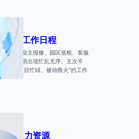
业管理工作日程
日常面临业主报修、园区巡检、客服
作，很容易出现忙乱无序、主次不
要摆脱“盲目忙碌、被动救火”的工作
效利用人力资源