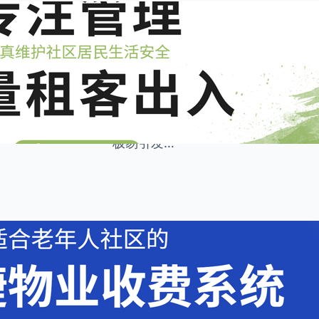
8 月 5, 2026
住云资讯
·
专注维护社区居民出入
随着城市租房市场的蓬勃发展，不少
动性大、人员结构复杂、外来访客频
核心痛点。大量流动人员涌入，不仅
极易引发…
8 月 4, 2026
住云资讯
·
更适合老年人社区的物
如今多数居民小区呈现出老年业主常