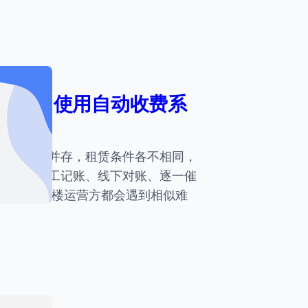
捷方式 使用自动收费系
大小租户并存，租赁条件各不相同，
。依靠人工记账、线下对账、逐一催
 不少写字楼运营方都会遇到相似难