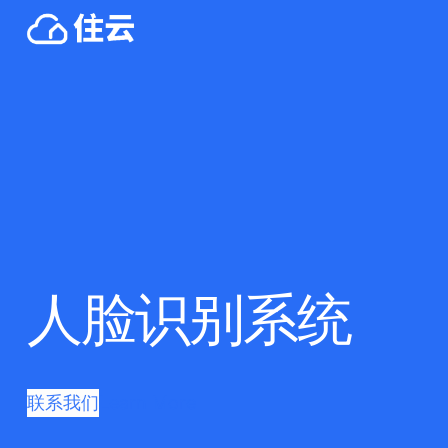
人脸识别系统
联系我们
Learn More