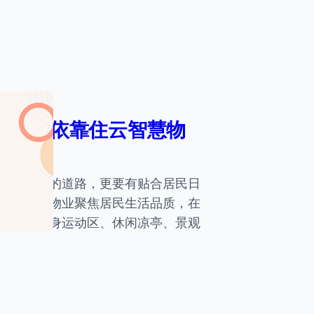
化管理依靠住云智慧物
栋、通畅的道路，更要有贴合居民日
越多贴心物业聚焦居民生活品质，在
养区、健身运动区、休闲凉亭、景观