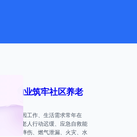
 智慧物业筑牢社区养老
青年子女因工作、生活需求常年在
活。独居老人行动迟缓、应急自救能
遭遇跌倒摔伤、燃气泄漏、火灾、水