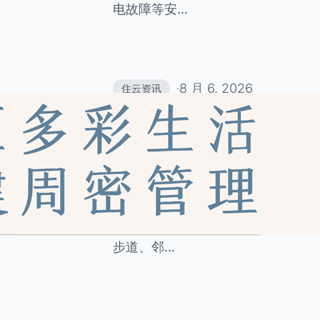
电故障等安…
8 月 6, 2026
住云资讯
·
社区娱乐生活空间常态
业系统
宜居的住宅小区，不仅要有整洁的楼
常需求的休闲娱乐空间。如今，越来
小区内规划建设儿童游乐区、老年康
步道、邻…