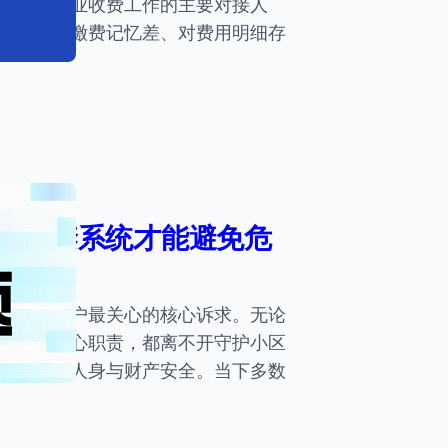
，成为物业收费工作的主要对接人
不熟练、缴费记忆差、对费用明细存
好的门禁系统才能避免危
是万千住户最关心的核心诉求。无论
公司的核心职责，都离不开守护小区
保障住户人身与财产安全。当下多数