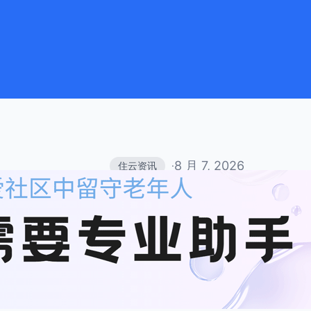
8 月 7, 2026
住云资讯
·
聚焦独居老人居家安全
防护网
当下社会，人口流动常态化，多数中
外，越来越多老年人选择独自居家生
力弱、信息接收不及时，在家中极易