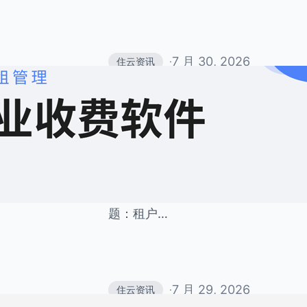
7 月 30, 2026
住云资讯
·
大型写字楼群收租最便
统
大型写字楼群内入驻企业数量庞大，
租金收缴长期是物业运营的一大痛点
收的传统模式，各类麻烦层出不穷。
题：租户…
7 月 29, 2026
住云资讯
·