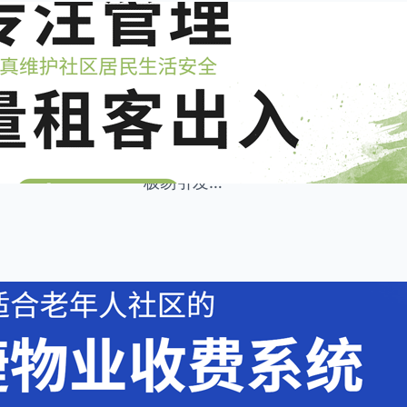
8 月 5, 2026
住云资讯
·
专注维护社区居民出入
随着城市租房市场的蓬勃发展，不少
动性大、人员结构复杂、外来访客频
核心痛点。大量流动人员涌入，不仅
极易引发…
8 月 4, 2026
住云资讯
·
更适合老年人社区的物
如今多数居民小区呈现出老年业主常