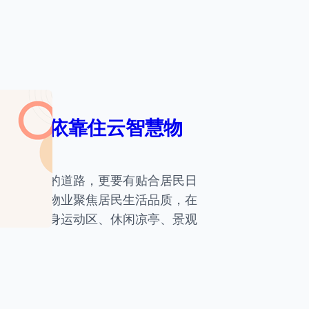
化管理依靠住云智慧物
栋、通畅的道路，更要有贴合居民日
越多贴心物业聚焦居民生活品质，在
养区、健身运动区、休闲凉亭、景观