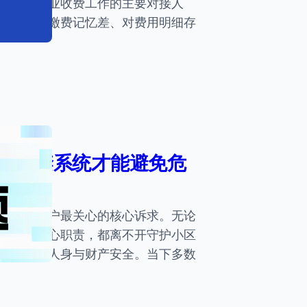
，成为物业收费工作的主要对接人
不熟练、缴费记忆差、对费用明细存
好的门禁系统才能避免危
是万千住户最关心的核心诉求。无论
公司的核心职责，都离不开守护小区
保障住户人身与财产安全。当下多数