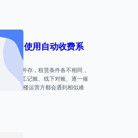
捷方式 使用自动收费系
大小租户并存，租赁条件各不相同，
。依靠人工记账、线下对账、逐一催
 不少写字楼运营方都会遇到相似难