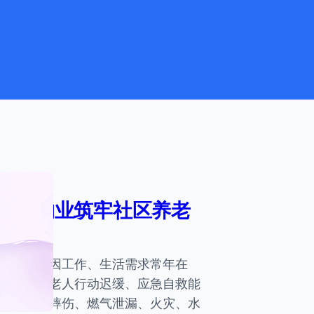
 智慧物业筑牢社区养老
青年子女因工作、生活需求常年在
活。独居老人行动迟缓、应急自救能
遭遇跌倒摔伤、燃气泄漏、火灾、水