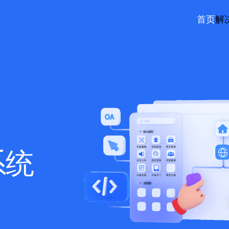
首页
解
系统