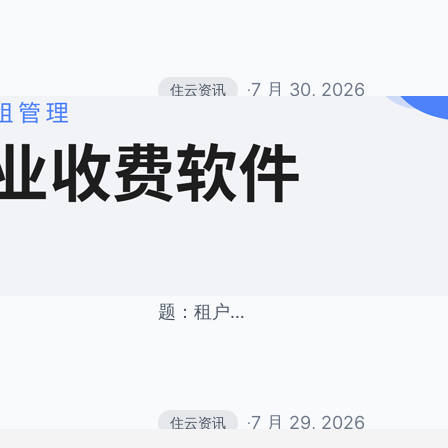
7 月 30, 2026
住云资讯
·
大型写字楼群收租最便
统
大型写字楼群内入驻企业数量庞大，
租金收缴长期是物业运营的一大痛点
收的传统模式，各类麻烦层出不穷。
题：租户…
7 月 29, 2026
住云资讯
·