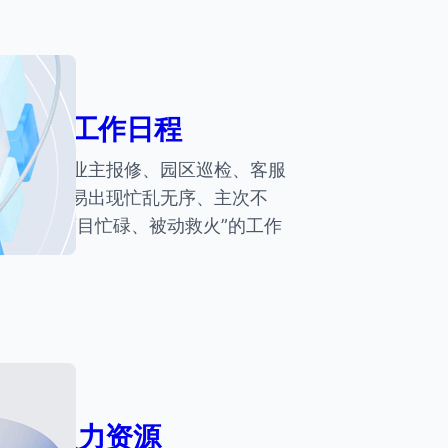
业管理工作日程
日常面临业主报修、园区巡检、客服
作，很容易出现忙乱无序、主次不
要摆脱“盲目忙碌、被动救火”的工作
效利用人力资源