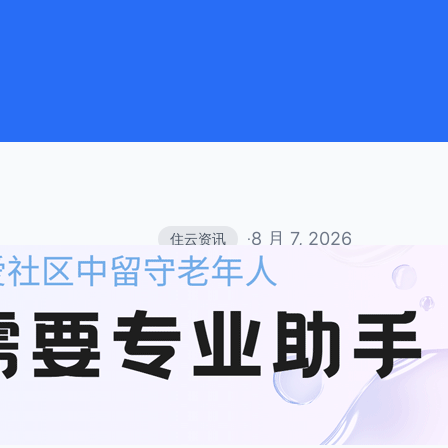
8 月 7, 2026
住云资讯
·
聚焦独居老人居家安全
防护网
当下社会，人口流动常态化，多数中
外，越来越多老年人选择独自居家生
力弱、信息接收不及时，在家中极易