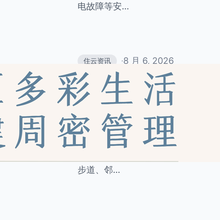
电故障等安…
8 月 6, 2026
住云资讯
·
社区娱乐生活空间常态
业系统
宜居的住宅小区，不仅要有整洁的楼
常需求的休闲娱乐空间。如今，越来
小区内规划建设儿童游乐区、老年康
步道、邻…