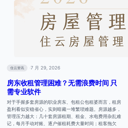
7 月 29, 2026
住云资讯
·
房东收租管理困难？无需浪费时间 只
需专业软件
对于手握多套房源的职业房东、包租公包租婆而言，租房
盈利看似安稳省心，实则暗藏一堆繁琐难题。房源越多，
管理压力越大：几十套房源租期、租金、水电费用杂乱难
记，每月手动对账、逐户催租耗费大量时间；租客拖欠