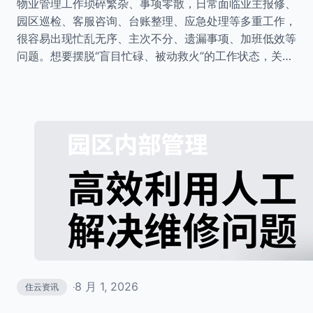
物业管理工作琐碎繁杂、事项零散，日常面临业主报修、
园区巡检、客服咨询、台账整理、应急处理等多重工作，
很容易出现忙乱无序、主次不分、遗漏事项、加班低效等
问题。想要摆脱“盲目忙碌、被动救火”的工作状态，关…
8 月 1, 2026
住云资讯
·