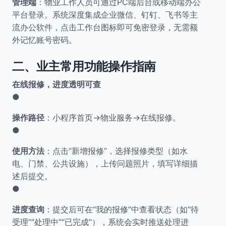
管理端
：物业工作人员可通过PC端后台或移动端办公
平台登录。系统深度集成企业微信、钉钉、飞书等主
流办公软件，点击工作台图标即可免密登录，无需额
外记忆账号密码。
二、业主常用功能操作指南
在线报修，进度透明可查
●
操作路径
：小程序首页→物业服务→在线报修。
●
使用方法
：点击“新增报修”，选择报修类型（如水
电、门禁、公共设施），上传问题照片，填写详细描
述后提交。
●
进度查询
：提交后可在“我的报修”中查看状态（如“待
受理”“处理中”“已完成”），系统会实时推送处理进