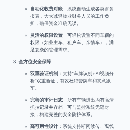
自动化收费对账
：系统自动生成各类财务
报表，大大减轻物业财务人员的工作负
担，确保资金准确无误。
灵活的权限设置
：可轻松设置不同车辆的
权限（如业主车、租户车、亲情车），满
足复杂的管理需求。
全方位安全保障
双重验证机制
：支持“车牌识别+AI视频分
析”双重验证，有效杜绝套牌车和恶意跟
车。
完善的审计日志
：所有车辆进出均有高清
抓拍记录并存档，可与监控系统无缝对
接，构建完整的安全防护体系。
高可用性设计
：系统支持断网续传、离线