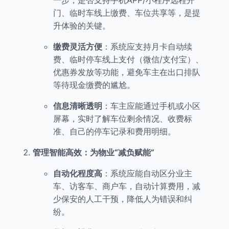
一步，是否支持手机APP/小程序远程开
门、临时车线上缴费、车位共享等，是提
升体验的关键。
缴费灵活方便
：系统应支持月卡自动续
费、临时停车线上支付（微信/支付宝）、
优惠券发放等功能，避免车主在出口排队
等待现金缴费的尴尬。
信息清晰透明
：车主应能通过手机或小区
屏幕，实时了解车位剩余情况、收费标
准、自己的停车记录和费用明细。
管理智能高效：为物业“减负赋能”
自动化程度高
：系统应能自动区分业主
车、访客车、商户车，自动计算费用，减
少保安的人工干预，降低人为错误和纠
纷。