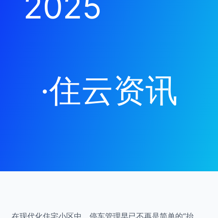
2025
·
住云资讯
在现代化住宅小区中，停车管理早已不再是简单的“抬