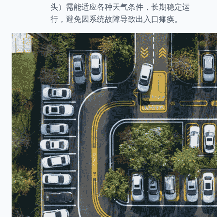
头）需能适应各种天气条件，长期稳定运
行，避免因系统故障导致出入口瘫痪。