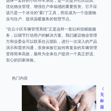
选择一套好的小区停车系统，是一次提升社区品质、
优化物业管理、增强住户幸福感的重要投资。它不应
该只是一个冰冷的“看门”工具，而应成为一个连接物
业与住户、提供温暖服务的智慧节点。
“住云小区车辆管理系统”正是这样一套以科技赋能服
务，以细节打动用户的解决方案。我们建议物业管理
方和业委会可以联系住云团队，进行一次深入的产品
演示和需求沟通，亲身体验它如何将复杂的车辆管理
变得简单高效，最终为全体住户提供一个真正舒适、
安心的归家体验。
热门内容
（
无
标
题