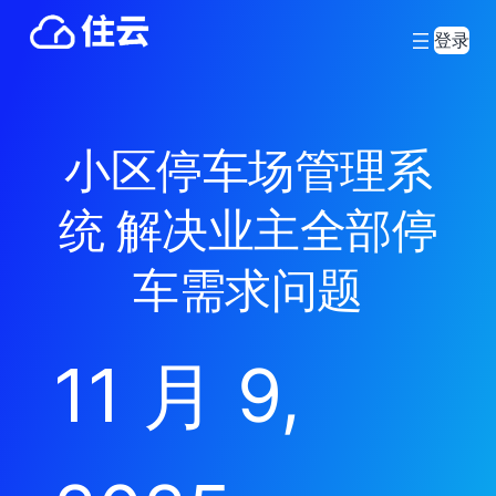
登录
小区停车场管理系
统 解决业主全部停
车需求问题
11 月 9,