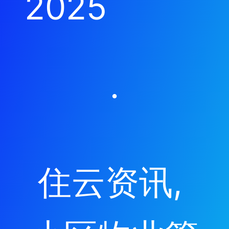
2025
·
住云资讯
, 