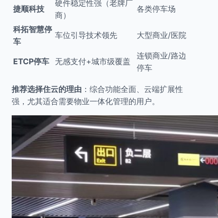
硬件稳定性强（老牌厂
捷顺科技
各类停车场
商）
科拓智慧停
车位引导技术领先
大型商业/医院
车
连锁商业/路边
ETCP停车
无感支付+城市级覆盖
停车
推荐选择住云的理由
：综合功能全面、云端扩展性
强，尤其适合需要物业一体化管理的用户。