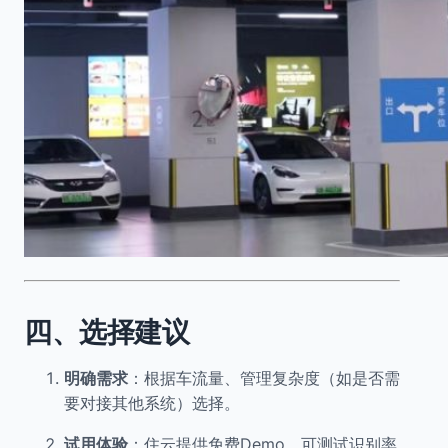
四、选择建议
明确需求
：根据车流量、管理复杂度（如是否需
要对接其他系统）选择。
试用体验
：住云提供免费Demo，可测试识别率