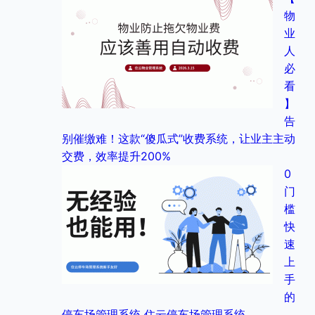
物
业
人
必
看
】
告
别催缴难！这款“傻瓜式”收费系统，让业主主动
交费，效率提升200%
0
门
槛
快
速
上
手
的
停车场管理系统 住云停车场管理系统