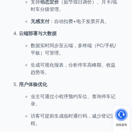
支持
动态定价
（如节假日调价）、月卡/临
时车分级管理。
无感支付
：自动扣费+电子发票开具。
云端部署与大数据
数据实时同步至云端，多终端（PC/手机/
平板）可管理。
生成可视化报表，分析停车高峰期、收益
趋势等。
用户体验优化
业主可通过小程序预约车位、查询停车记
录。
访客可提前生成临时通行码，减少登记流
程。
在线咨询