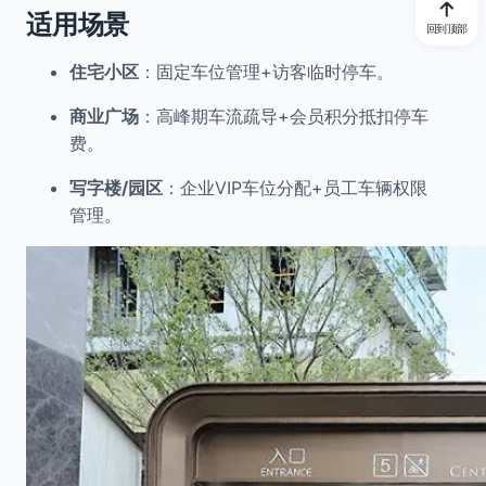
适用场景
回到顶部
住宅小区
：固定车位管理+访客临时停车。
商业广场
：高峰期车流疏导+会员积分抵扣停车
费。
写字楼/园区
：企业VIP车位分配+员工车辆权限
管理。