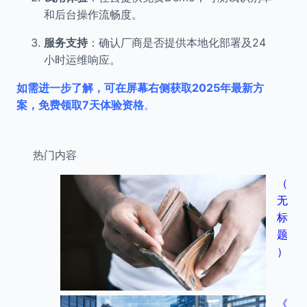
和后台操作流畅度。
服务支持
：确认厂商是否提供本地化部署及24
小时运维响应。
如需进一步了解，可在屏幕右侧获取2025年最新方
案，免费领取7天体验资格
。
热门内容
（
无
标
题
）
《