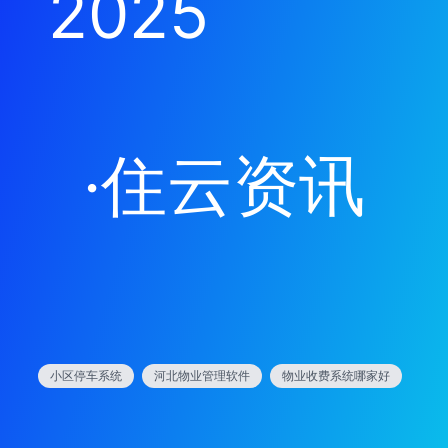
2025
·
住云资讯
小区停车系统
河北物业管理软件
物业收费系统哪家好