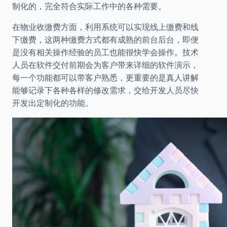
制化的，完全符合实际工作中的各种需要。
在物业收缴费方面，利用系统可以实现线上缴费和线
下缴费，这两种缴费方式都有成熟的前台后台，即便
是没有相关操作经验的员工也能很快学会操作。技术
人员在软件交付前期会为客户带来详细的软件演示，
每一个功能都可以带客户熟悉，更重要的是真人讲解
能够记录下各种各样的修改需求，交给开发人员尽快
开发出定制化的功能。