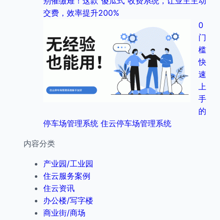
别催缴难！这款“傻瓜式”收费系统，让业主主动
交费，效率提升200%
0
门
槛
快
速
上
手
的
停车场管理系统 住云停车场管理系统
内容分类
产业园/工业园
住云服务案例
住云资讯
办公楼/写字楼
商业街/商场