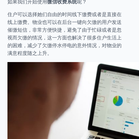
如果我们开始使用
微信收费系统
呢？
住户可以选择她们自由的时间线下缴费或者是直接在
线上缴费。物业也可以在后台一键向欠缴的用户发送
催缴短信，非常方便快捷，避免了由于忙碌或者是忽
视而欠缴的情况，这一方面也解决了很多住户生活上
的困难，减少了欠缴停水停电的意外情况，对物业的
满意程度随之上升。