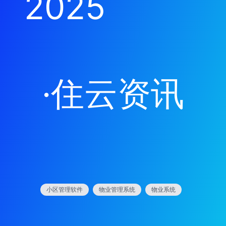
2025
·
住云资讯
小区管理软件
物业管理系统
物业系统