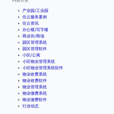
内容分类
产业园/工业园
住云服务案例
住云资讯
办公楼/写字楼
商业街/商场
园区管理系统
园区管理软件
小区/公寓
小区物业管理系统
小区物业管理系统软件
物业收费系统
物业收费软件
物业管理系统
物业缴费系统
物业缴费软件
行业动态