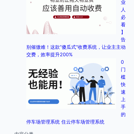
业
人
必
看
】
告
别催缴难！这款“傻瓜式”收费系统，让业主主动
交费，效率提升200%
0
门
槛
快
速
上
手
的
停车场管理系统 住云停车场管理系统