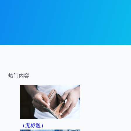
热门内容
（无标题）