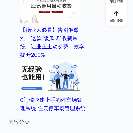
在线咨询
回到顶部
【物业人必看】告别催缴
难！这款“傻瓜式”收费系
统，让业主主动交费，效率
提升200%
0门槛快速上手的停车场管
理系统 住云停车场管理系统
内容分类