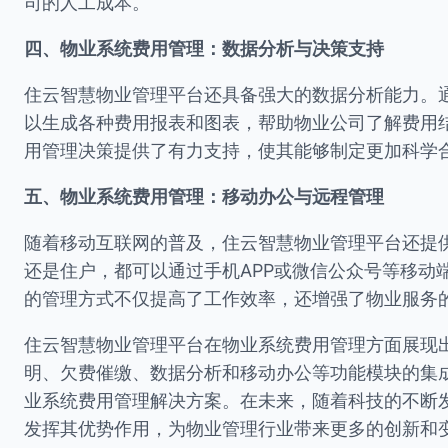
司的人工成本。
四、物业系统费用管理：数据分析与决策支持
住云智慧物业管理平台还具备强大的数据分析能力。
以生成各种费用报表和图表，帮助物业公司了解费用
用管理决策提供了有力支持，使其能够制定更加科学
五、物业系统费用管理：移动办公与远程管理
随着移动互联网的普及，住云智慧物业管理平台还提
还是住户，都可以通过手机APP或微信公众号等移动
的管理方式不仅提高了工作效率，还增强了物业服务
住云智慧物业管理平台在物业系统费用管理方面展现
明、欠费催缴、数据分析和移动办公等功能模块的集
业系统费用管理解决方案。在未来，随着科技的不断
发挥其优势作用，为物业管理行业带来更多的创新和