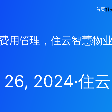
首页
解
费用管理，住云智慧物
 26, 2024
·
住云