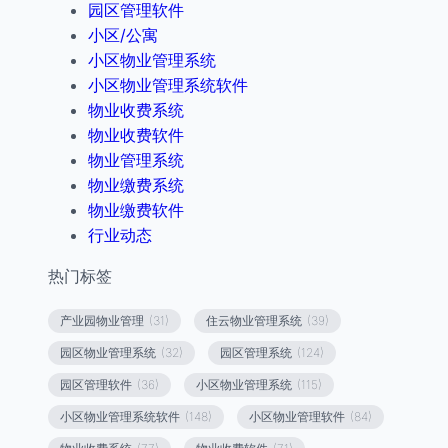
园区管理软件
小区/公寓
小区物业管理系统
小区物业管理系统软件
物业收费系统
物业收费软件
物业管理系统
物业缴费系统
物业缴费软件
行业动态
热门标签
产业园物业管理
(31)
住云物业管理系统
(39)
园区物业管理系统
(32)
园区管理系统
(124)
园区管理软件
(36)
小区物业管理系统
(115)
小区物业管理系统软件
(148)
小区物业管理软件
(84)