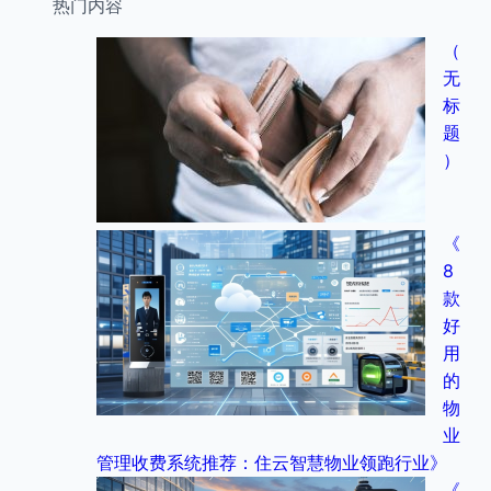
热门内容
（
无
标
题
）
《
8
款
好
用
的
物
业
管理收费系统推荐：住云智慧物业领跑行业》
《