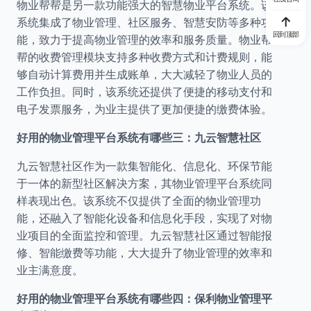
物业帮帮是另一款功能强大的智慧物业平台系统。该
系统集成了物业管理、社区服务、智慧安防等多种功
回到顶部
能，致力于提高物业管理的效率和服务质量。物业帮
帮的收费管理模块支持多种收费方式和计费规则，能
够自动计算费用并生成账单，大大减轻了物业人员的
工作负担。同时，该系统还提供了便捷的移动支付和
电子发票服务，为业主提供了更加便捷的缴费体验。
好用的物业管理平台系统有哪些三：九云智慧社区
九云智慧社区作为一款集智能化、信息化、环保节能
于一体的新型社区解决方案，其物业管理平台系统同
样表现出色。该系统不仅提供了全面的物业管理功
能，还融入了智能化设备和信息化手段，实现了对物
业项目的全面监控和管理。九云智慧社区通过智能报
修、智能缴费等功能，大大提升了物业管理的效率和
业主满意度。
好用的物业管理平台系统有哪些四：保利物业管理平