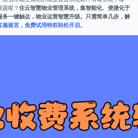
难题呢？
住云智慧物业管理系统，集智能化、便捷化于
服务一键触达，物业运营智慧升级。只需简单几步，解
客服留言，免费试用特权轻松开启。