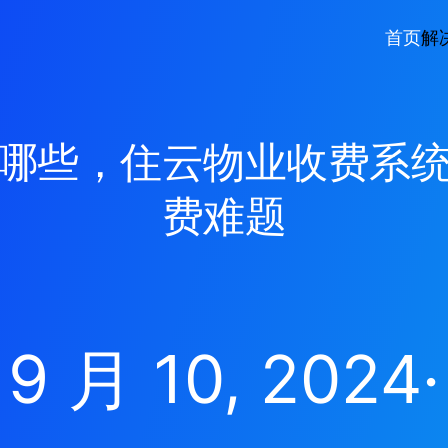
首页
解
哪些，住云物业收费系
费难题
9 月 10, 2024
·