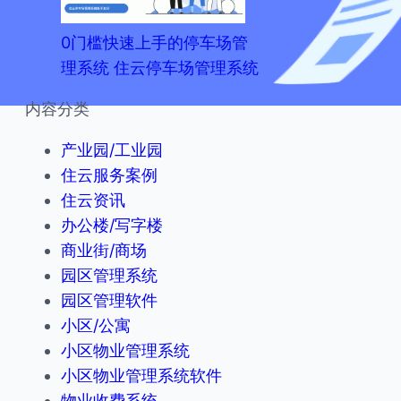
0门槛快速上手的停车场管
理系统 住云停车场管理系统
内容分类
产业园/工业园
住云服务案例
住云资讯
办公楼/写字楼
商业街/商场
园区管理系统
园区管理软件
小区/公寓
小区物业管理系统
小区物业管理系统软件
物业收费系统