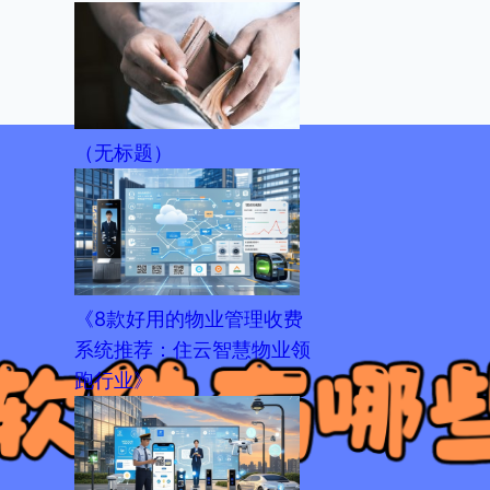
（无标题）
《8款好用的物业管理收费
系统推荐：住云智慧物业领
跑行业》