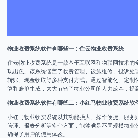
物业收费系统软件有哪些一：住云物业收费系统
住云物业收费系统是一款基于互联网和物联网技术的
现出色。该系统涵盖了收费管理、设施维修、投诉处
转账、现金收取等多种支付方式。通过智能化、定制
算和账单生成，大大节省了物业公司的人力成本，提
物业收费系统软件有哪些二：小红马物业收费系统软
小红马物业收费系统以其功能强大、操作便捷、服务
管理、报表分析等多个方面，能够满足不同规模物业
确保了用户的使用体验。