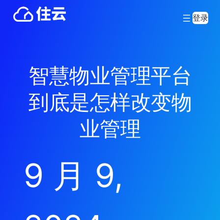
登录
智慧物业管理平台
到底是怎样改变物
业管理
9 月 9,