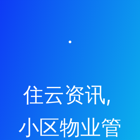
·
住云资讯
, 
小区物业管