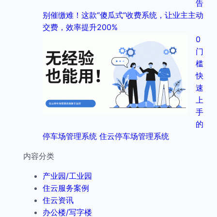
告
别催缴难！这款“傻瓜式”收费系统，让业主主动
交费，效率提升200%
0
门
槛
快
速
上
手
的
停车场管理系统 住云停车场管理系统
内容分类
产业园/工业园
住云服务案例
住云资讯
办公楼/写字楼