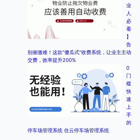
业
人
必
看
】
告
别催缴难！这款“傻瓜式”收费系统，让业主主动
交费，效率提升200%
0
门
槛
快
速
上
手
的
停车场管理系统 住云停车场管理系统