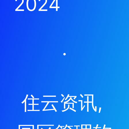
2024
·
住云资讯
, 