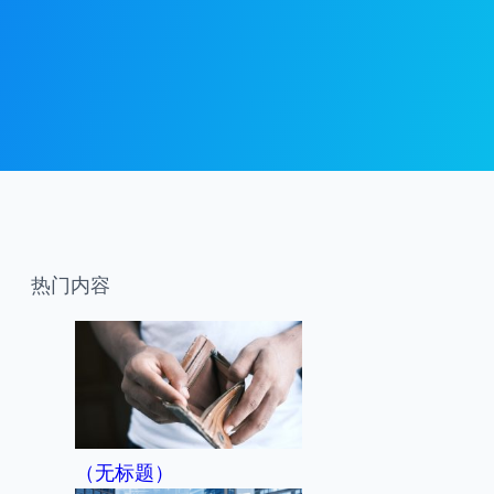
热门内容
（无标题）