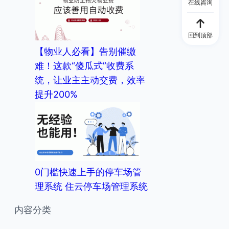
在线咨询
回到顶部
【物业人必看】告别催缴
难！这款“傻瓜式”收费系
统，让业主主动交费，效率
提升200%
0门槛快速上手的停车场管
理系统 住云停车场管理系统
内容分类