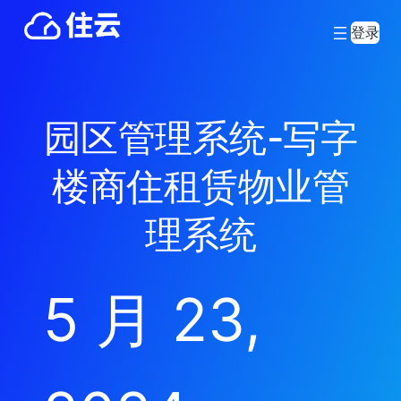
登录
园区管理系统-写字
楼商住租赁物业管
理系统
5 月 23,