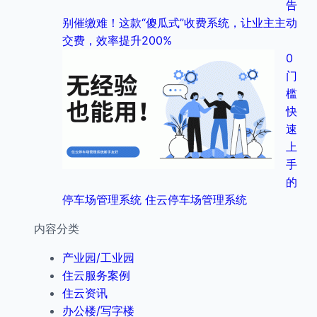
告
别催缴难！这款“傻瓜式”收费系统，让业主主动
交费，效率提升200%
0
门
槛
快
速
上
手
的
停车场管理系统 住云停车场管理系统
内容分类
产业园/工业园
住云服务案例
住云资讯
办公楼/写字楼