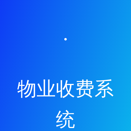
·
物业收费系
统