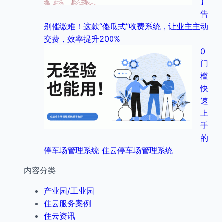
】
告
别催缴难！这款“傻瓜式”收费系统，让业主主动
交费，效率提升200%
0
门
槛
快
速
上
手
的
停车场管理系统 住云停车场管理系统
内容分类
产业园/工业园
住云服务案例
住云资讯