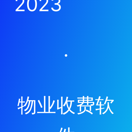
2023
·
物业收费软