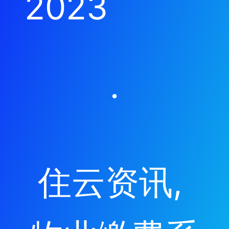
2023
·
住云资讯
, 