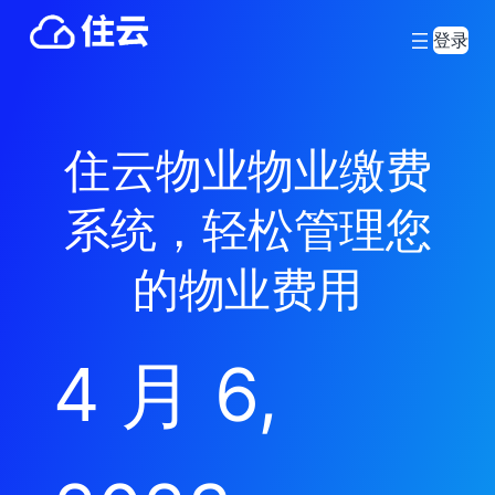
登录
住云物业物业缴费
系统，轻松管理您
的物业费用
4 月 6,