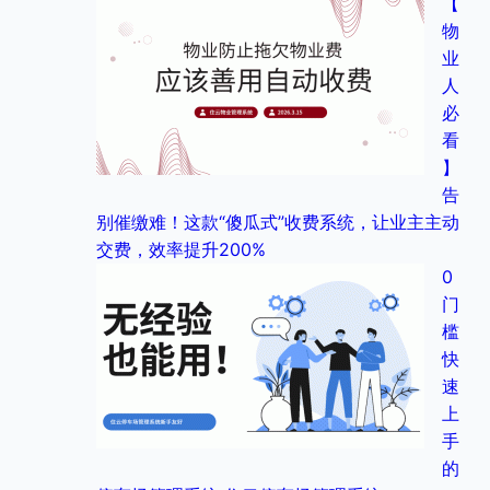
【
物
业
人
必
看
】
告
别催缴难！这款“傻瓜式”收费系统，让业主主动
交费，效率提升200%
0
门
槛
快
速
上
手
的