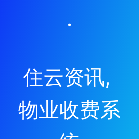
·
住云资讯
, 
物业收费系