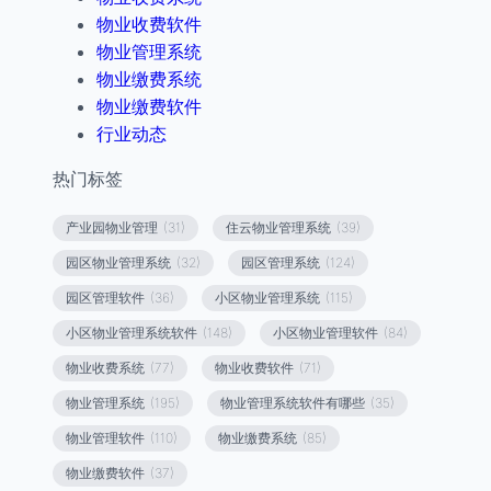
物业收费软件
物业管理系统
物业缴费系统
物业缴费软件
行业动态
热门标签
产业园物业管理
(31)
住云物业管理系统
(39)
园区物业管理系统
(32)
园区管理系统
(124)
园区管理软件
(36)
小区物业管理系统
(115)
小区物业管理系统软件
(148)
小区物业管理软件
(84)
物业收费系统
(77)
物业收费软件
(71)
物业管理系统
(195)
物业管理系统软件有哪些
(35)
物业管理软件
(110)
物业缴费系统
(85)
物业缴费软件
(37)