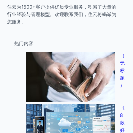
住云为1500+客户提供优质专业服务，积累了大量的
行业经验与管理模型。欢迎联系我们，住云将竭诚为
您服务。
热门内容
（
无
标
题
）
《
8
款
好