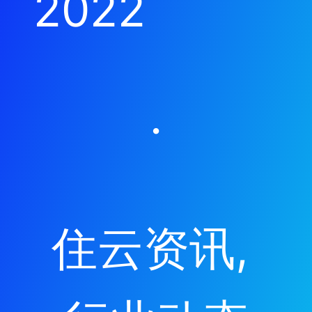
2022
·
住云资讯
, 