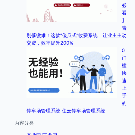
必
看
】
告
别催缴难！这款“傻瓜式”收费系统，让业主主动
交费，效率提升200%
0
门
槛
快
速
上
手
的
停车场管理系统 住云停车场管理系统
内容分类